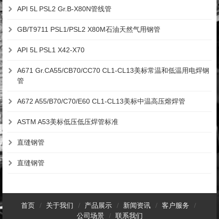
API 5L PSL2 Gr.B-X80N管线管
GB/T9711 PSL1/PSL2 X80M石油天然气用钢管
API 5L PSL1 X42-X70
A671 Gr.CA55/CB70/CC70 CL1-CL13美标常温和低温用电焊钢
管
A672 A55/B70/C70/E60 CL1-CL13美标中温高压熔焊管
ASTM A53美标低压低压焊管标准
直缝钢管
直缝钢管
首页
关于我们
产品展示
新闻资讯
客户服务
公司场景
联系我们